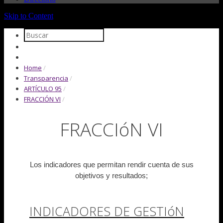
Skip to Content
Home
/
Transparencia
/
ARTÍCULO 95
/
FRACCIÓN VI
/
FRACCIóN VI
Los indicadores que permitan rendir cuenta de sus
objetivos y resultados;
INDICADORES DE GESTIóN