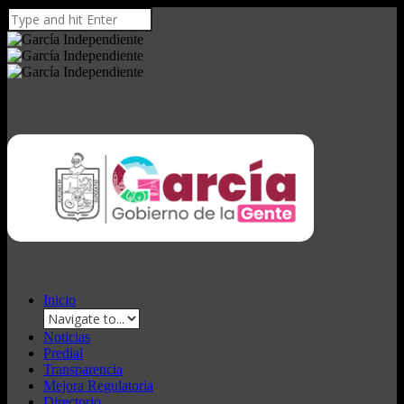
Inicio
Noticias
Predial
Transparencia
Mejora Regulatoria
Directorio