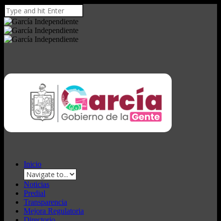
Inicio
Noticias
Predial
Transparencia
Mejora Regulatoria
Directorio