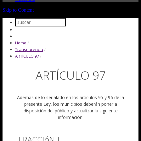
Skip to Content
Home
/
Transparencia
/
ARTÍCULO 97
/
ARTÍCULO 97
Además de lo señalado en los artículos 95 y 96 de la
presente Ley, los municipios deberán poner a
disposición del público y actualizar la siguiente
información:
FRACCIóN I