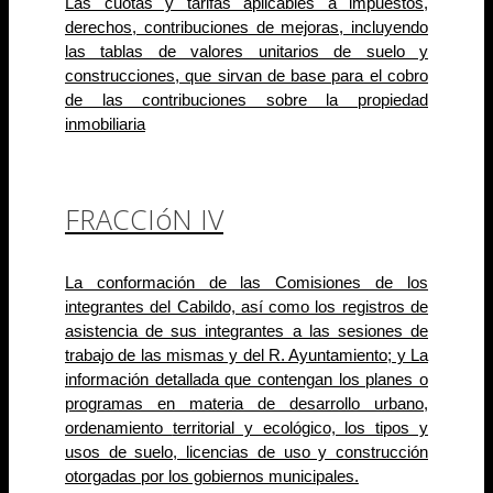
Las cuotas y tarifas aplicables a impuestos,
derechos, contribuciones de mejoras, incluyendo
las tablas de valores unitarios de suelo y
construcciones, que sirvan de base para el cobro
de las contri­buciones sobre la propiedad
inmobiliaria
FRACCIóN IV
La conformación de las Comisiones de los
integrantes del Cabildo, así como los registros de
asistencia de sus integrantes a las sesiones de
trabajo de las mismas y del R. Ayuntamiento; y
La
información detallada que contengan los planes o
programas en materia de desarrollo urbano,
ordenamiento
territorial y ecológico, los tipos y
usos de suelo, licencias de uso y construcción
otorgadas
por los gobiernos municipales.