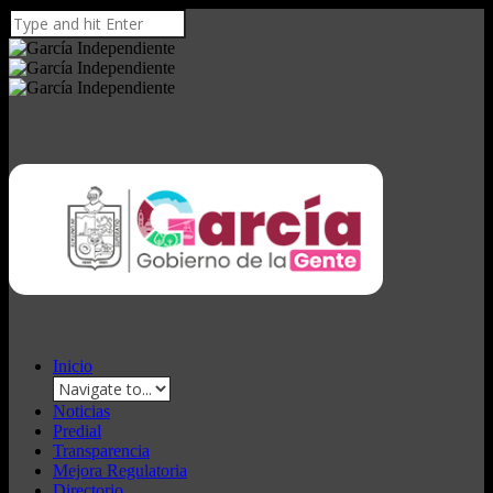
Inicio
Noticias
Predial
Transparencia
Mejora Regulatoria
Directorio