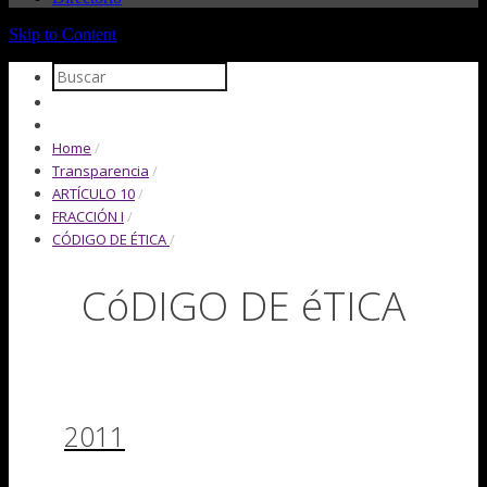
Skip to Content
Home
/
Transparencia
/
ARTÍCULO 10
/
FRACCIÓN I
/
CÓDIGO DE ÉTICA
/
CóDIGO DE éTICA
2011